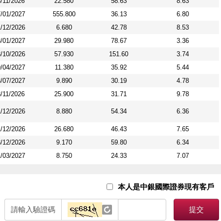
/11/2026
22.580
58.63
8.63
/01/2027
555.800
36.13
6.80
/12/2026
6.680
42.78
8.53
/01/2027
29.980
78.67
3.36
/10/2026
57.930
151.60
3.74
/04/2027
11.380
35.92
5.44
/07/2027
9.890
30.19
4.78
/11/2026
25.900
31.71
9.78
/12/2026
8.880
54.34
6.36
/12/2026
26.680
46.43
7.65
/12/2026
9.170
59.80
6.34
/03/2027
8.750
24.33
7.07
/02/2027
90.880
16.14
15.02
/02/2027
3.180
76.51
3.17
本人是中銀國際證券現有客戶
/02/2027
92.880
74.70
3.37
/11/2026
請輸入驗證碼
17.880
62.97
2.48
提交