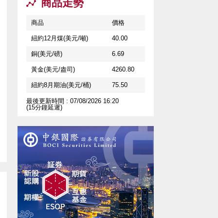
商品走勢
商品
價格
紐約12月煤(美元/噸)
40.00
銅(美元/磅)
6.69
黃金(美元/盎司)
4260.80
紐約8月期油(美元/桶)
75.50
最後更新時間 : 07/08/2026 16:20
(15分鐘延遲)