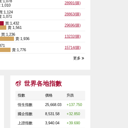
買:1,078
28991(購)
:1,010
買:1,124
28863(購)
:1,071
買:1,432
29696(購)
賣:1,561
買:1,236
13232(購)
賣:1,936
871
15714(購)
賣:1,776
更多

世界各地指數
指數
價格
升跌
恆生指數
25,668.03
+137.750
國企指數
8,531.58
+32.850
上證指數
3,940.04
+39.690