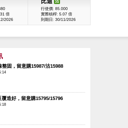
比迪
沽
880
行使價: 85.000
31 倍
實際槓桿: 5.07 倍
2/2026
到期日: 30/11/2026
訊
整固，留意購15987/沽15988
6:14
造好，留意購15795/15796
6:18