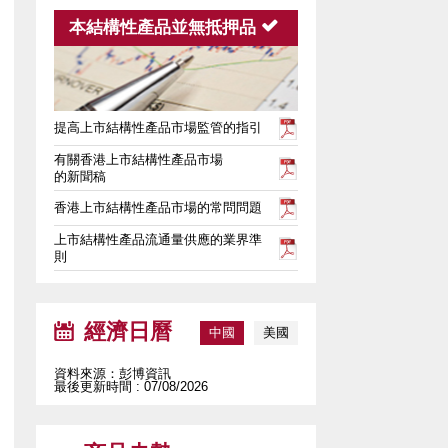
本結構性產品並無抵押品

提高上市結構性產品市場監管的指引
有關香港上市結構性產品市場
的新聞稿
香港上市結構性產品市場的常問問題
上市結構性產品流通量供應的業界準
則
經濟日曆
中國
美國
資料來源：彭博資訊
最後更新時間 : 07/08/2026