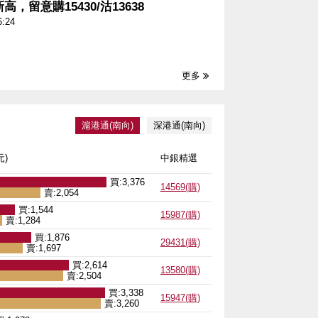
，留意購15430/沽13638
6:24
更多

滬港通(南向)
深港通(南向)
)
中銀精選
買:3,376
14569(購)
賣:2,054
買:1,544
15987(購)
賣:1,284
買:1,876
29431(購)
賣:1,697
買:2,614
13580(購)
賣:2,504
買:3,338
15947(購)
賣:3,260