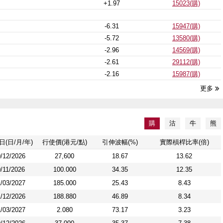
+1.97
15023(購)
-6.31
15947(購)
-5.72
13580(購)
-2.96
14569(購)
-2.61
29112(購)
-2.16
15987(購)
更多

購
沽
牛
熊
日
(日/月/年)
行使價
(港元/點)
引伸波幅(%)
實際槓桿比率(倍)
/12/2026
27,600
18.67
13.62
/11/2026
100.000
34.35
12.35
/03/2027
185.000
25.43
8.43
/12/2026
188.880
46.89
8.34
/03/2027
2.080
73.17
3.23