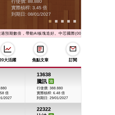
行使價: 130.000
行使價: 42.000
實際槓桿: 6.91 倍
實際槓桿: 4.46 倍
到期日: 29/01/2027
到期日: 31/12/2026
倍，帶動AI板塊造好。中芯國際(00981)升至66元水平，續沿10
20大活躍
焦點文章
訂閱
13638
騰訊
沽
.880
行使價: 388.880
58 倍
實際槓桿: 6.48 倍
1/2027
到期日: 29/01/2027
22322