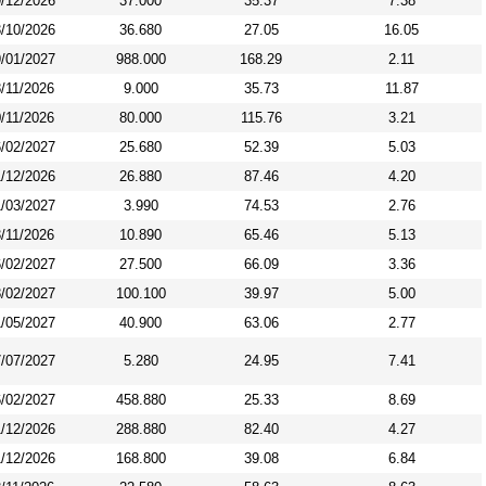
/12/2026
37.000
35.37
7.38
/10/2026
36.680
27.05
16.05
/01/2027
988.000
168.29
2.11
/11/2026
9.000
35.73
11.87
/11/2026
80.000
115.76
3.21
/02/2027
25.680
52.39
5.03
/12/2026
26.880
87.46
4.20
/03/2027
3.990
74.53
2.76
/11/2026
10.890
65.46
5.13
/02/2027
27.500
66.09
3.36
/02/2027
100.100
39.97
5.00
/05/2027
40.900
63.06
2.77
/07/2027
5.280
24.95
7.41
/02/2027
458.880
25.33
8.69
/12/2026
288.880
82.40
4.27
/12/2026
168.800
39.08
6.84