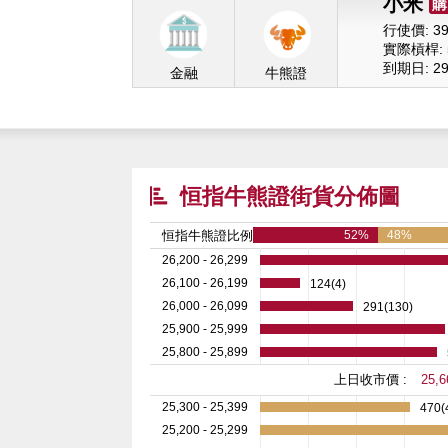
小米
購
行使價: 39
實際槓桿: 5
到期日: 29/
金融
牛熊證
恒指牛熊證街貨分佈圖
恒指牛熊證比例
52%
48%
26,200 - 26,299
26,100 - 26,199
124(4)
26,000 - 26,099
291(130)
25,900 - 25,999
25,800 - 25,899
上日收市價 :
25,6
25,300 - 25,399
470(
25,200 - 25,299