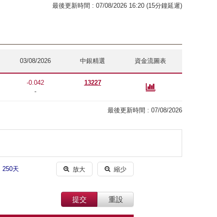
最後更新時間 : 07/08/2026 16:20 (15分鐘延遲)
03/08/2026
中銀精選
資金流圖表
-0.042
13227

-
最後更新時間 :
07/08/2026
250天

放大

縮少
提交
重設