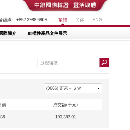
熱線: +852 3988 6909
繁體
简体
ENG
國際簡介
結構性產品文件展示
出價
成交額(千元)
.86
190,383.01