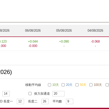
08/2026
06/08/2026
05/08/2026
04/08/2026
0.123
+0.044
+0.090
-0.068
0.000
-0.000
-
-
2026)
移動平均線
10天
20天
50天
100天
保力加通道
CD 長度一
長度二
平均數