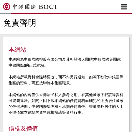

免責聲明
本網站
本網站為中銀國際控股有限公司及其相關法人團體(中銀國際集團或
中銀國際)的正式網站。
本網站所載資料會隨時更改，而不作另行通知，如閣下欲取中銀國際
集團的資料，可直接聯絡本集團職員。
本網站的內容僅供香港居民私人參考之用。在其他國家下載該等資料
可能屬違法。如閣下因下載本網站的任何資料而觸犯閣下所居住國家
的任何法例，中銀國際集團概不承擔任何責任。香港境外居住的人士
不得倚靠本網站的資料或根據該等資料行事。
價格及價值