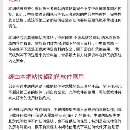
本網站裏有些引導到第三者網站的連結是完全不受中銀國際集團所控
制。因此，中銀國際集團就該等第三者網站的內容的準確性、完整性
及合法性，或該等第三者網站所提述的任何要約及服務概不承擔任何
責任。
本網站包含其他網站的連結，中銀國際 不會為該類網站 的私隱政策
或內容而負責。雖然我們致力保護閣下的個人資料，但中銀國際 不
能確保閣下透過互聯網傳送資料的安全，閣下需自行承擔後果。 我
們收到閣下傳送過來的資料後，會盡最大努力確保資料在我們的系統
內之安全。
經由本網站接觸到的軟件應用
部分可經本網站連結下載的軟件程式屬於第三者的產品。閣下使用此
等屬於第三者的軟件，須自負全責。此等軟件的使用，可能受軟件持
有人訂出的使用條款約束。
在法律容許的所有範圍內，中銀國際集團概不承擔經由本網站使用或
下載任何軟件(不論是否屬於第三者)而引起的責任。中銀國際集團並
且對此等軟件不作任何聲明，也不提供任何保證，特別是在法律容許
的所有範圍內，概不負責經由本網站使用或下載任何軟件(不論是否