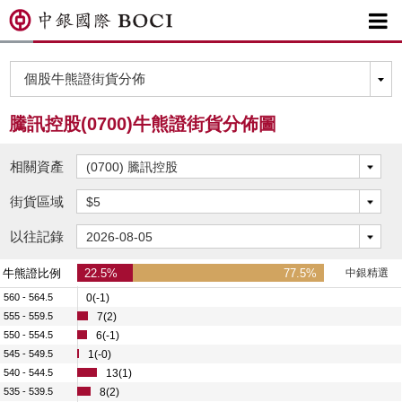

騰訊控股(0700)牛熊證街貨分佈圖
相關資產
街貨區域
以往記錄
牛熊證比例
22.5%
77.5%
中銀精選
560 - 564.5
0(-1)
555 - 559.5
7(2)
550 - 554.5
6(-1)
545 - 549.5
1(-0)
540 - 544.5
13(1)
535 - 539.5
8(2)