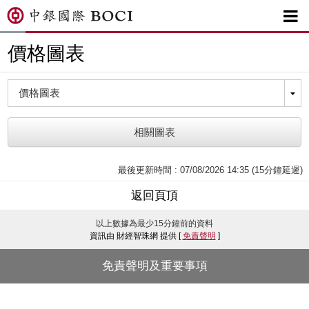

價格圖表
相關圖表
最後更新時間 : 07/08/2026 14:35 (15分鐘延遲)
返回頁頂
以上數據為最少15分鐘前的資料
資訊由 財經智珠網 提供 [
免責聲明
]
免責聲明及重要事項