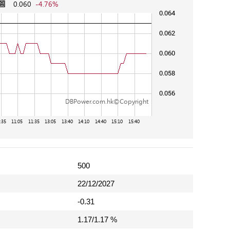
500
22/12/2027
-0.31
1.17/1.17 %