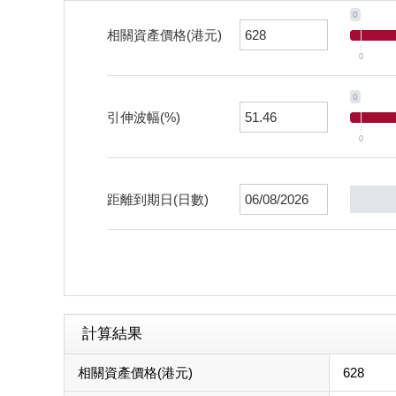
0
相關資產價格(港元)
0
0
引伸波幅(%)
0
距離到期日(日數)
計算結果
相關資產價格(港元)
628