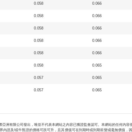
0.058
0.066
0.058
0.066
0.058
0.066
0.058
0.066
0.058
0.066
0.058
0.065
0.057
0.065
0.057
0.065
際亞洲有限公司發出，唯並不代表本網站之內容已獲證監會認可。本網站的任何內容
界內證及/或牛熊證的價格可跌可升，且其價值可在到期時或到期前變成毫無價值，