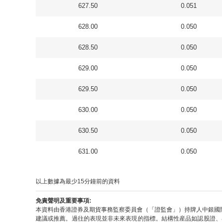
627.50
0.051
628.00
0.050
628.50
0.050
629.00
0.050
629.50
0.050
630.00
0.050
630.50
0.050
631.00
0.050
以上數據為最少15分鐘前的資料
免責聲明及重要事項:
本資料由香港證券及期貨事務監察委員會（「證監會」）持牌人中銀國
建議或推薦。過往的表現並非未來表現的指標。結構性産品如認股證、