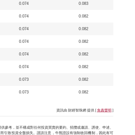
0.074
0.083
0.074
0.082
0.074
0.082
0.074
0.082
0.074
0.082
0.074
0.082
0.073
0.082
0.073
0.082
資訊由 財經智珠網 提供 [
免責聲明
]
僅供參考，並不構成對任何投資買賣的要約、招攬或邀請、誘使、申述、
因而引致投資全盤損失。謹請注意，牛熊證設有強制收回機制，因此有可