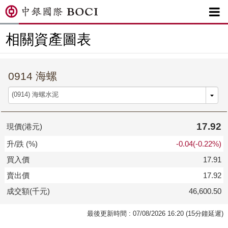

相關資產圖表
0914 海螺
17.92
現價(港元)
升/跌 (%)
-0.04(-0.22%)
買入價
17.91
賣出價
17.92
成交額(千元)
46,600.50
最後更新時間 : 07/08/2026 16:20 (15分鐘延遲)