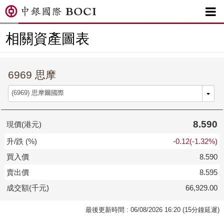

相關資產圖表
6969 思摩
8.590
現價(港元)
升/跌 (%)
-0.12(-1.32%)
買入價
8.590
賣出價
8.595
成交額(千元)
66,929.00
最後更新時間 : 06/08/2026 16:20 (15分鐘延遲)