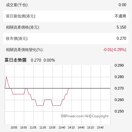
成交量(千份):
0.00
當日最低價(港元):
不適用
相關資產價格(港元):
5.150
收市價(港元):
0.270
相關資產價格變化(%):
-0.01(-0.29%)