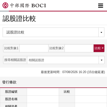

認股證比較
比較對象1
比較對象2
比較 
搜尋相關認股證
最後更新時間 : 07/08/2026 16:20 (15分鐘延遲)
發行條款
股證編號
比較
股證名稱
相關資產