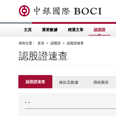
主頁
重要數據
精選文章
認股證
當前位置： 首頁 > 認股證 > 認股證速查
認股證速查
認股證速查
條款及數據
價格圖表
- -