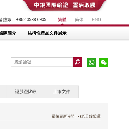
熱線: +852 3988 6909
繁體
简体
ENG
國際簡介
結構性產品文件展示
認股證比較
上市文件
最後更新時間 : - (15分鐘延遲)