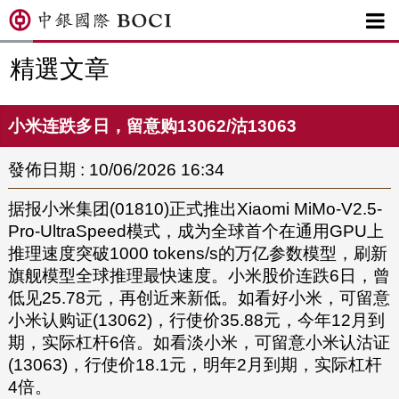

精選文章
小米连跌多日，留意购13062/沽13063
發佈日期 : 10/06/2026 16:34
据报小米集团(01810)正式推出Xiaomi MiMo-V2.5-
Pro-UltraSpeed模式，成为全球首个在通用GPU上
推理速度突破1000 tokens/s的万亿参数模型，刷新
旗舰模型全球推理最快速度。小米股价连跌6日，曾
低见25.78元，再创近来新低。如看好小米，可留意
小米认购证(13062)，行使价35.88元，今年12月到
期，实际杠杆6倍。如看淡小米，可留意小米认沽证
(13063)，行使价18.1元，明年2月到期，实际杠杆
4倍。