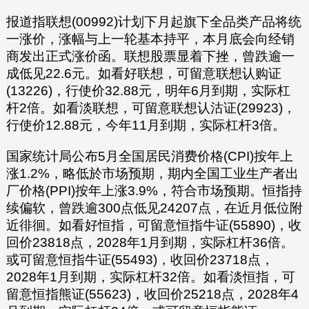
报道指联想(00992)计划下月起旗下全品类产品将统
一涨价，涨幅与上一轮基本持平，本月底会向经销
商发出正式涨价函。联想股票显着下挫，曾跌逾一
成低见22.6元。如看好联想，可留意联想认购证
(13226)，行使价32.88元，明年6月到期，实际杠
杆2倍。如看淡联想，可留意联想认沽证(29923)，
行使价12.88元，今年11月到期，实际杠杆3倍。
国家统计局公布5月全国居民消费价格(CPI)按年上
涨1.2%，略低於市场预期，期内全国工业生产者出
厂价格(PPI)按年上涨3.9%，符合市场预期。恒指持
续偏软，曾跌逾300点低见24207点，在近月低位附
近徘徊。如看好恒指，可留意恒指牛证(55890)，收
回价23818点，2028年1月到期，实际杠杆36倍。
或可留意恒指牛证(55493)，收回价23718点，
2028年1月到期，实际杠杆32倍。如看淡恒指，可
留意恒指熊证(55623)，收回价25218点，2028年4