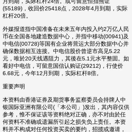
月到期，实际杠杆24倍。或可留意恒指熊证
(55189)，收回价25418点，2028年4月到期，实际
杠杆20倍。
外媒报道指中国准备在未来五年内投入约2万亿人民
币在全国各地建造数据中心，并指中移动(00941)及
中电信(00728)等国有企业将营运大部分数据中心并
确保数据相互连接。中电信股价曾逆市高见5.22
元，唯於20天线遇阻力，其後在5.1元水平整固。如
看好中电信，可留意国信认购证(29212)，行使价
6.68元，今年12月到期，实际杠杆8倍。
重要声明
本资料由香港证券及期货事务监察委员会持牌人中
银国际亚洲有限公司(「本公司」)发出，其内容仅供
参考，惟不保证该等资料绝对正确，亦不对由於任
何资料不准确或遗漏所引起之损失负上责任。本资
料并不构成对任何投资买卖的要约，招揽或邀请，