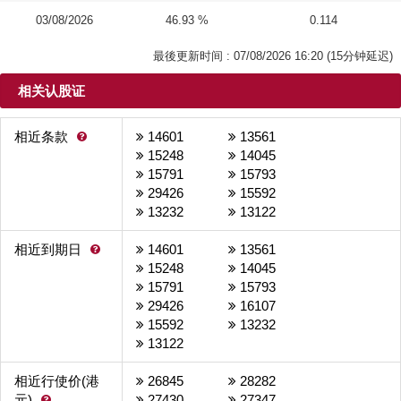
03/08/2026
46.93 %
0.114
最後更新时间 : 07/08/2026 16:20 (15分钟延迟)
相关认股证
相近条款
14601
13561

15248
14045
15791
15793
29426
15592
13232
13122
相近到期日
14601
13561

15248
14045
15791
15793
29426
16107
15592
13232
13122
相近行使价(港
26845
28282
元)
27430
27347
