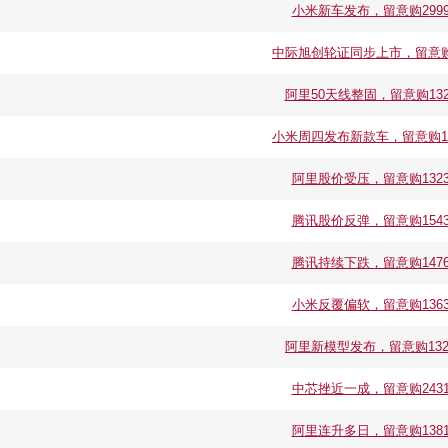
小米新车发布，留意购29992
中际旭创轮证同步上市，留意购157
阿里50天线整固，留意购1323
小米周四发布新款车，留意购1363
阿里股价受压，留意购13232
腾讯股价反弹，留意购15430
腾讯持续下跌，留意购14767
小米反覆偏软，留意购13636
阿里新模型发布，留意购13232
中芯挫近一成，留意购24319
阿里连升多日，留意购13816