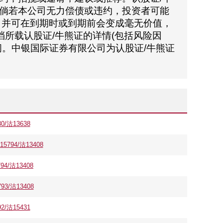
倘若本公司无力偿债或违约，投资者可能
，并可在到期时或到期前会变成毫无价值，
所载认股证/牛熊证的详情(包括风险因
。中银国际证券有限公司为认股证/牛熊证
。
/沽13638
94/沽13408
/沽13408
3/沽13408
/沽15431