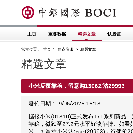
主页
重要数据
精选文章
认股证
當前位置： 首頁 > 焦点资讯 > 精選文章
精選文章
小米反覆靠稳，留意购13062/沽29993
發佈日期 : 09/06/2026 16:18
据报小米(01810)正式发布17T系
靠稳，微跌至27.2元水平好淡争持。如看好
米，可留意小米认沽证(29993)，行使价