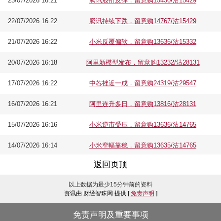
23/07/2026 16:21
腾讯股价反弹，留意购15430/沽15429
22/07/2026 16:22
腾讯持续下跌，留意购14767/沽15429
21/07/2026 16:22
小米反覆偏软，留意购13636/沽15332
20/07/2026 16:18
阿里新模型发布，留意购13232/沽28131
17/07/2026 16:22
中芯挫近一成，留意购24319/沽29547
16/07/2026 16:21
阿里连升多日，留意购13816/沽28131
15/07/2026 16:16
小米逆市受压，留意购13636/沽14765
14/07/2026 16:14
小米窄幅靠稳，留意购13635/沽14765
返回页顶
以上数据为最少15分钟前的资料
资讯由 财经智珠网 提供 [
免责声明
]
免责声明及重要事项