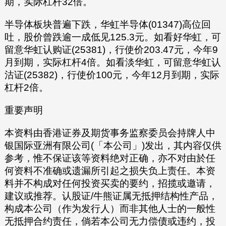
期，实际杠杆32倍。
半导体板块普遍下跌，华虹半导体(01347)高位回
吐，股价曾跌逾一成低见125.3元。如看好华虹，可
留意华虹认购证(25381)，行使价203.47元，今年9
月到期，实际杠杆4倍。如看淡华虹，可留意华虹认
沽证(25382)，行使价100元，今年12月到期，实际
杠杆2倍。
重要声明
本资料由香港证券及期货事务监察委员会持牌人中
银国际亚洲有限公司(「本公司」)发出，其内容仅供
参考，惟不保证该等资料绝对正确，亦不对由於任
何资料不准确或遗漏所引起之损失负上责任。本资
料并不构成对任何投资买卖的要约，招揽或邀请，
建议或推荐。认股证/牛熊证属无抵押结构性产品，
构成本公司（作为发行人）而非其他人士的一般性
无抵押合约责任，倘若本公司无力偿债或违约，投