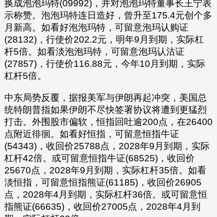
换成泡泡玛特(09992)，并对泡泡玛特董事长王宁表
示称赞。泡泡玛特连日造好，曾升至175.4元创个多
月新高。如看好泡泡玛特，可留意泡玛认购证
(28132)，行使价202.2元，明年9月到期，实际杠
杆5倍。如看淡泡泡玛特，可留意泡玛认沽证
(27857)，行使价116.88元，今年10月到期，实际
杠杆5倍。
中东局势反覆，据报美军与伊朗再起冲突，美国总
统特朗普指如果伊朗不尽快签署协议将遭到更猛烈
打击。外围股市偏软，恒指回吐逾200点，在26400
点附近徘徊。如看好恒指，可留意恒指牛证
(54343)，收回价25788点，2028年9月到期，实际
杠杆42倍。或可留意恒指牛证(68525)，收回价
25670点，2028年9月到期，实际杠杆35倍。如看
淡恒指，可留意恒指熊证(61185)，收回价26905
点，2028年4月到期，实际杠杆36倍。或可留意恒
指熊证(66635)，收回价27005点，2028年4月到