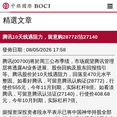

精選文章
腾讯10天线遇阻力，留意购28772/沽27140
發佈日期 : 08/05/2026 17:58
腾讯(00700)将於周三公布季绩，市场观望腾讯管理
层将透露AI业务进展、股份回购及股东回报指引
等。腾讯股价於10天线遇阻力，回落至470元水平
整固。如看好腾讯，可留意腾讯认购证(28772)，行
使价555元，今年11月到期，实际杠杆8倍。如看淡
腾讯，可留意腾讯认沽证(27140)，行使价408.68
元，今年10月到期，实际杠杆7倍。
据报资深投资者段永平表示已将中国神华持股全部