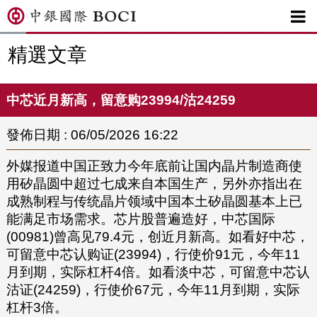

精選文章
中芯近月新高，留意购23994/沽24259
發佈日期 : 06/05/2026 16:22
外媒报道中国正致力今年底前让国内晶片制造商使
用矽晶圆中超过七成来自本国生产，另外亦指出在
成熟制程与传统晶片领域中国本土矽晶圆基本上已
能满足市场需求。芯片股普遍造好，中芯国际
(00981)曾高见79.4元，创近月新高。如看好中芯，
可留意中芯认购证(23994)，行使价91元，今年11
月到期，实际杠杆4倍。如看淡中芯，可留意中芯认
沽证(24259)，行使价67元，今年11月到期，实际
杠杆3倍。