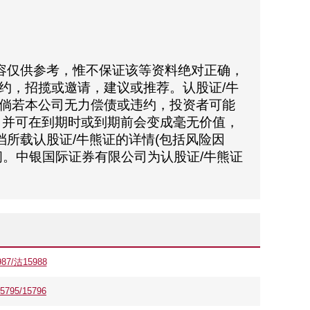
容仅供参考，惟不保证该等资料绝对正确，
约，招揽或邀请，建议或推荐。认股证/牛
倘若本公司无力偿债或违约，投资者可能
，并可在到期时或到期前会变成毫无价值，
所载认股证/牛熊证的详情(包括风险因
。中银国际证券有限公司为认股证/牛熊证
。
7/沽15988
5/15796