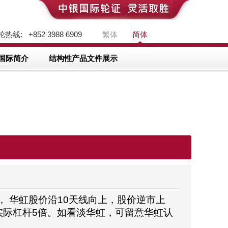
热线: +852 3988 6909
繁体
简体
国际简介
结构性产品文件展示
， 华虹股价沿10天线向上，股价逆市上
期，实际杠杆5倍。如看淡华虹，可留意华虹认