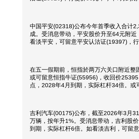
中国平安(02318)公布今年首季收入合计
成。受消息带动，平安股价升至64元附近，
看淡平安，可留意平安认沽证(19397)，
在五一假期前，恒指於两万六关口附近整固。如
或可留意恒指牛证(55956)，收回价253
点，2028年4月到期，实际杠杆34倍。或可
吉利汽车(00175)公布，截至2026年3月3
万辆，按年升1%。受消息带动，吉利股价连
到期，实际杠杆6倍。如看淡吉利，可留意吉利