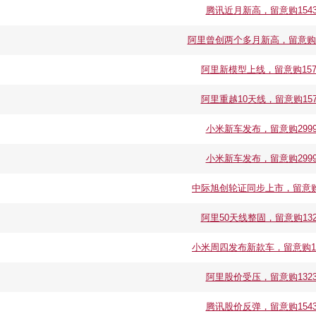
腾讯近月新高，留意购15430
阿里曾创两个多月新高，留意购157
阿里新模型上线，留意购15794
阿里重越10天线，留意购1579
小米新车发布，留意购29992
小米新车发布，留意购29992
中际旭创轮证同步上市，留意购157
阿里50天线整固，留意购1323
小米周四发布新款车，留意购1363
阿里股价受压，留意购13232
腾讯股价反弹，留意购15430