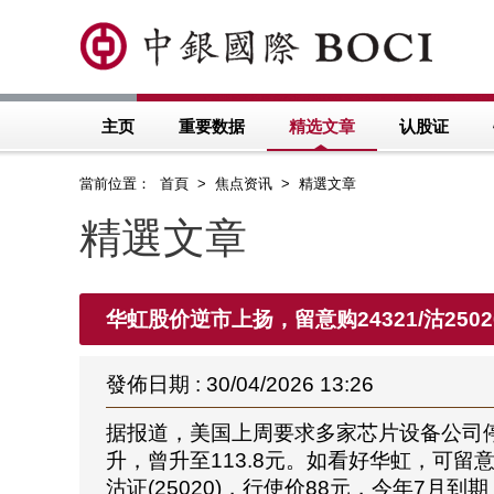
主页
重要数据
精选文章
认股证
當前位置： 首頁 > 焦点资讯 > 精選文章
精選文章
华虹股价逆市上扬，留意购24321/沽2502
發佈日期 : 30/04/2026 13:26
据报道，美国上周要求多家芯片设备公司停止
升，曾升至113.8元。如看好华虹，可留
沽证(25020)，行使价88元，今年7月到