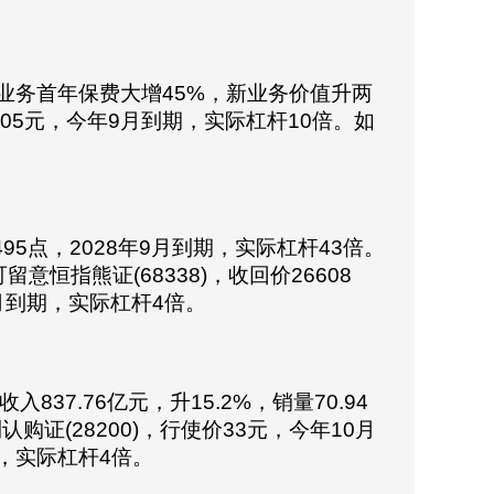
险新业务首年保费大增45%，新业务价值升两
.05元，今年9月到期，实际杠杆10倍。如
5点，2028年9月到期，实际杠杆43倍。
意恒指熊证(68338)，收回价26608
4月到期，实际杠杆4倍。
837.76亿元，升15.2%，销量70.94
证(28200)，行使价33元，今年10月
期，实际杠杆4倍。