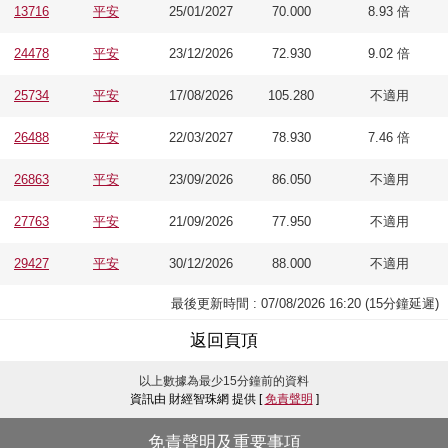
13716
平安
25/01/2027
70.000
8.93 倍
24478
平安
23/12/2026
72.930
9.02 倍
25734
平安
17/08/2026
105.280
不適用
26488
平安
22/03/2027
78.930
7.46 倍
26863
平安
23/09/2026
86.050
不適用
27763
平安
21/09/2026
77.950
不適用
29427
平安
30/12/2026
88.000
不適用
最後更新時間 : 07/08/2026 16:20 (15分鐘延遲)
返回頁頂
以上數據為最少15分鐘前的資料
資訊由 財經智珠網 提供 [
免責聲明
]
免責聲明及重要事項