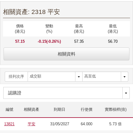
相關資產: 2318 平安
價格
變動
最高
最低
(港元)
(%)
(港元)
(港元)
57.15
-0.15(-0.26%)
57.35
56.70
相關資料
排列次序
編號
相關資產
到期日
行使價
實際槓桿(倍)
13821
平安
31/05/2027
64.000
5.73 倍