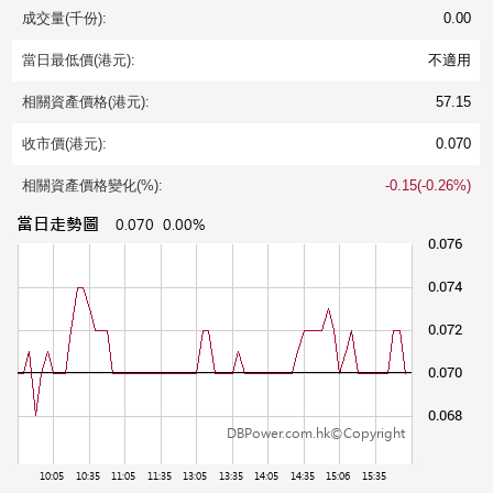
成交量(千份):
0.00
當日最低價(港元):
不適用
相關資產價格(港元):
57.15
收市價(港元):
0.070
相關資產價格變化(%):
-0.15(-0.26%)