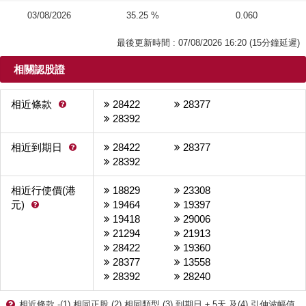
03/08/2026
35.25 %
0.060
最後更新時間 : 07/08/2026 16:20 (15分鐘延遲)
相關認股證
相近條款
28422
28377

28392
相近到期日
28422
28377

28392
相近行使價(港
18829
23308
元)
19464
19397

19418
29006
21294
21913
28422
19360
28377
13558
28392
28240

相近條款 -(1) 相同正股,(2) 相同類型,(3) 到期日 ± 5天 及(4) 引伸波幅值