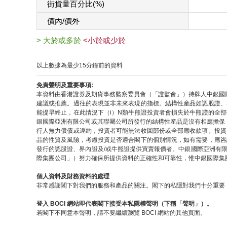
街貨量百分比(%)
價內/價外
> 大於或多於
<小於或少於
以上數據為最少15分鐘前的資料
免責聲明及重要事項:
本資料由香港證券及期貨事務監察委員會（「證監會」）持牌人中銀國
建議或推薦。過往的表現並非未來表現的指標。結構性産品如認股證、
能提早終止，在此情況下（i）N類牛熊證投資者會損失於牛熊證的全
銀國際亞洲有限公司或其聯屬公司所發行的結構性産品是沒有相應擔保
行人無力償債或違約，投資者可能無法收回部份或全部應收款項。投資
品的性質及風險，考慮投資是否適合閣下的個別情況，如有需要，應咨
發行的認股證、界內證及/或牛熊證提供買賣報價者。中銀國際亞洲有
際集團公司」）努力確保所提供資料的正確性和可靠性，惟中銀國際集
個人資料及財務資料的處理
非常感謝閣下對我們的服務和產品的關注。閣下的私隱對我們十分重要，
登入 BOCI 網站即代表閣下接受本私隱權聲明（下稱「聲明」）。
若閣下不同意本聲明，請不要繼續瀏覽 BOCI 網站的其他頁面。