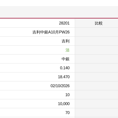
28201
比較
吉利中銀A10月PW26
吉利
沽
中銀
0.140
18.470
02/10/2026
10
10,000
70