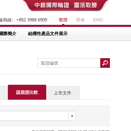
熱線: +852 3988 6909
繁體
简体
ENG
國際簡介
結構性產品文件展示
認股證比較
上市文件