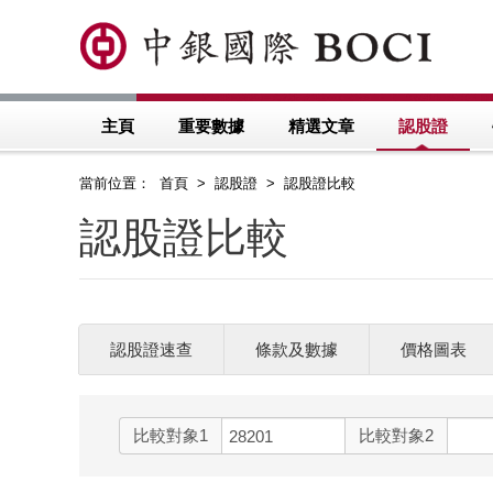
主頁
重要數據
精選文章
認股證
當前位置： 首頁 > 認股證 > 認股證比較
認股證比較
認股證速查
條款及數據
價格圖表
比較對象1
比較對象2