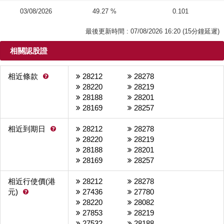
03/08/2026
49.27 %
0.101
最後更新時間 : 07/08/2026 16:20 (15分鐘延遲)
相關認股證
相近條款
28212
28278

28220
28219
28188
28201
28169
28257
相近到期日
28212
28278

28220
28219
28188
28201
28169
28257
相近行使價(港
28212
28278
元)
27436
27780

28220
28082
27853
28219
27532
28188