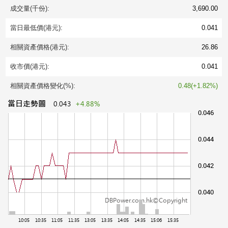
成交量(千份):
3,690.00
當日最低價(港元):
0.041
相關資產價格(港元):
26.86
收市價(港元):
0.041
相關資產價格變化(%):
0.48(+1.82%)