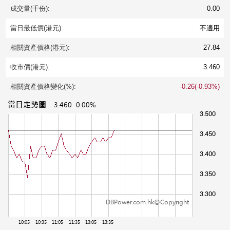
成交量(千份):
0.00
當日最低價(港元):
不適用
相關資產價格(港元):
27.84
收市價(港元):
3.460
相關資產價格變化(%):
-0.26(-0.93%)