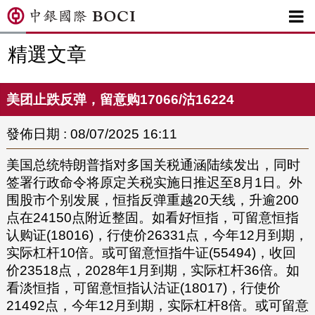

精選文章
美团止跌反弹，留意购17066/沽16224
發佈日期 : 08/07/2025 16:11
美国总统特朗普指对多国关税通涵陆续发出，同时
签署行政命令将原定关税实施日推迟至8月1日。外
围股市个别发展，恒指反弹重越20天线，升逾200
点在24150点附近整固。如看好恒指，可留意恒指
认购证(18016)，行使价26331点，今年12月到期，
实际杠杆10倍。或可留意恒指牛证(55494)，收回
价23518点，2028年1月到期，实际杠杆36倍。如
看淡恒指，可留意恒指认沽证(18017)，行使价
21492点，今年12月到期，实际杠杆8倍。或可留意