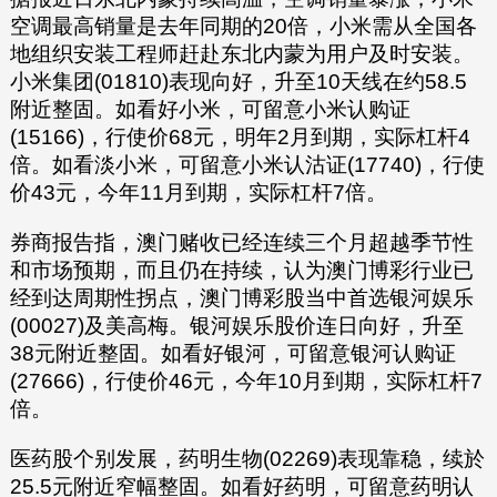
空调最高销量是去年同期的20倍，小米需从全国各
地组织安装工程师赶赴东北内蒙为用户及时安装。
小米集团(01810)表现向好，升至10天线在约58.5
附近整固。如看好小米，可留意小米认购证
(15166)，行使价68元，明年2月到期，实际杠杆4
倍。如看淡小米，可留意小米认沽证(17740)，行使
价43元，今年11月到期，实际杠杆7倍。
券商报告指，澳门赌收已经连续三个月超越季节性
和市场预期，而且仍在持续，认为澳门博彩行业已
经到达周期性拐点，澳门博彩股当中首选银河娱乐
(00027)及美高梅。银河娱乐股价连日向好，升至
38元附近整固。如看好银河，可留意银河认购证
(27666)，行使价46元，今年10月到期，实际杠杆7
倍。
医药股个别发展，药明生物(02269)表现靠稳，续於
25.5元附近窄幅整固。如看好药明，可留意药明认