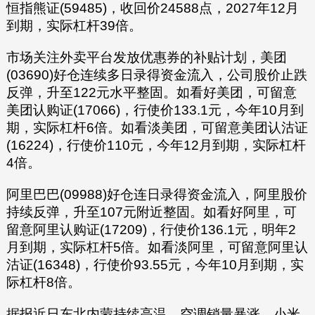
恒指熊证(59485)，收回价24588点，2027年12月
到期，实际杠杆39倍。
市场关注外卖平台发放优惠券的补贴计划，美团
(03690)好仓连续多日录得资金流入，公司股价止跌
反弹，升至122元水平整固。如看好美团，可留意
美团认购证(17066)，行使价133.1元，今年10月到
期，实际杠杆6倍。如看淡美团，可留意美团认沽证
(16224)，行使价110元，今年12月到期，实际杠杆
4倍。
阿里巴巴(09988)好仓连日录得资金流入，阿里股价
持续反弹，升至107元附近整固。如看好阿里，可
留意阿里认购证(17209)，行使价136.1元，明年2
月到期，实际杠杆5倍。如看淡阿里，可留意阿里认
沽证(16348)，行使价93.55元，今年10月到期，实
际杠杆8倍。
据报近日东北内蒙持续高温，空调销量暴涨，小米