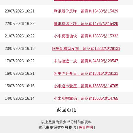
23/07/2026 16:21
腾讯股价反弹，留意购15430/沽15429
22/07/2026 16:22
腾讯持续下跌，留意购14767/沽15429
21/07/2026 16:22
小米反覆偏软，留意购13636/沽15332
20/07/2026 16:18
阿里新模型发布，留意购13232/沽28131
17/07/2026 16:22
中芯挫近一成，留意购24319/沽29547
16/07/2026 16:21
阿里连升多日，留意购13816/沽28131
15/07/2026 16:16
小米逆市受压，留意购13636/沽14765
14/07/2026 16:14
小米窄幅靠稳，留意购13635/沽14765
返回页顶
以上数据为最少15分钟前的资料
资讯由 财经智珠网 提供 [
免责声明
]