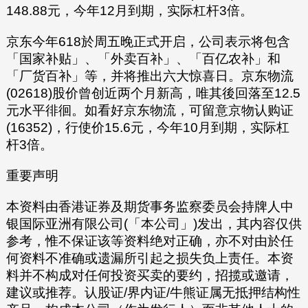
148.88元，今年12月到期，实际杠杆3倍。
京东今年618於周五晚正式开启，公司表示将包含
「国家补贴」、「外卖百补」、「百亿农补」和
「厂货百补」等，并将推出六大惊喜日。京东物流
(02618)股价曾创近两个月新高，唯其後回落至12.5
元水平徘徊。如看好京东物流，可留意京物认购证
(16352)，行使价15.6元，今年10月到期，实际杠
杆3倍。
重要声明
本资料由香港证券及期货事务监察委员会持牌人中
银国际亚洲有限公司(「本公司」)发出，其内容仅供
参考，惟不保证该等资料绝对正确，亦不对由於任
何资料不准确或遗漏所引起之损失负上责任。本资
料并不构成对任何投资买卖的要约，招揽或邀请，
建议或推荐。认股证/界内证/牛熊证属无抵押结构性