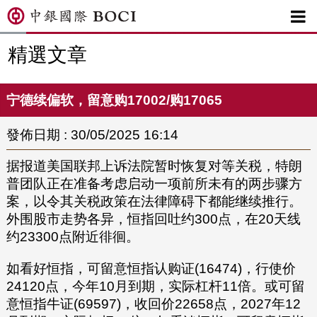

精選文章
宁德续偏软，留意购17002/购17065
發佈日期 : 30/05/2025 16:14
据报道美国联邦上诉法院暂时恢复对等关税，特朗
普团队正在准备考虑启动一项前所未有的两步骤方
案，以令其关税政策在法律障碍下都能继续推行。
外围股市走势各异，恒指回吐约300点，在20天线
约23300点附近徘徊。
如看好恒指，可留意恒指认购证(16474)，行使价
24120点，今年10月到期，实际杠杆11倍。或可留
意恒指牛证(69597)，收回价22658点，2027年12