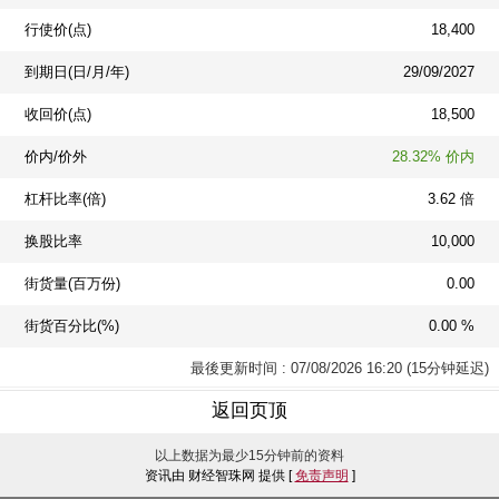
行使价(点)
18,400
到期日(日/月/年)
29/09/2027
收回价(点)
18,500
价内/价外
28.32% 价内
杠杆比率(倍)
3.62 倍
换股比率
10,000
街货量(百万份)
0.00
街货百分比(%)
0.00 %
最後更新时间 : 07/08/2026 16:20 (15分钟延迟)
返回页顶
以上数据为最少15分钟前的资料
资讯由 财经智珠网 提供 [
免责声明
]