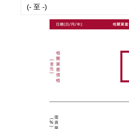
(- 至 -)