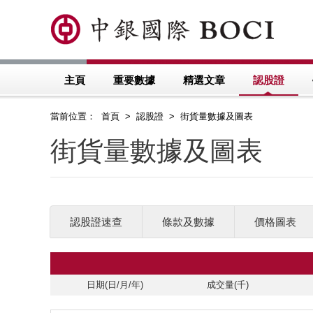
主頁
重要數據
精選文章
認股證
當前位置： 首頁 > 認股證 > 街貨量數據及圖表
街貨量數據及圖表
認股證速查
條款及數據
價格圖表
日期(日/月/年)
成交量(千)