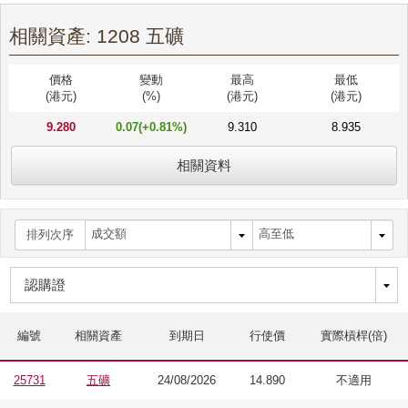
相關資產: 1208 五礦
價格
變動
最高
最低
(港元)
(%)
(港元)
(港元)
9.280
0.07(+0.81%)
9.310
8.935
相關資料
排列次序
編號
相關資產
到期日
行使價
實際槓桿(倍)
25731
五礦
24/08/2026
14.890
不適用