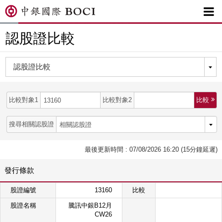

認股證比較
比較對象1
比較對象2
比較 
搜尋相關認股證
最後更新時間 : 07/08/2026 16:20 (15分鐘延遲)
發行條款
股證編號
13160
比較
股證名稱
騰訊中銀B12月
CW26