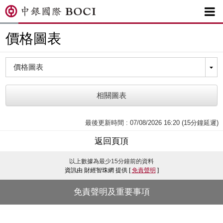

價格圖表
相關圖表
最後更新時間 : 07/08/2026 16:20 (15分鐘延遲)
返回頁頂
以上數據為最少15分鐘前的資料
資訊由 財經智珠網 提供 [
免責聲明
]
免責聲明及重要事項