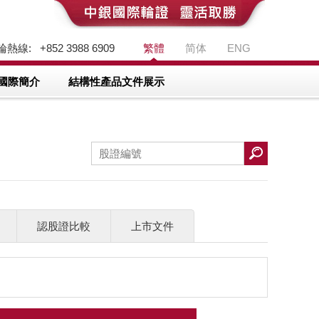
熱線: +852 3988 6909
繁體
简体
ENG
國際簡介
結構性產品文件展示
認股證比較
上市文件