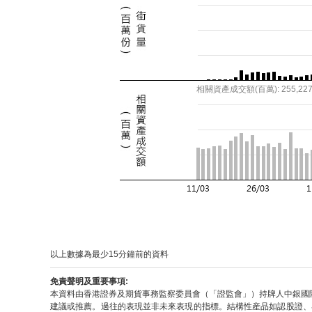
以上數據為最少15分鐘前的資料
免責聲明及重要事項:
本資料由香港證券及期貨事務監察委員會（「證監會」）持牌人中銀國
建議或推薦。過往的表現並非未來表現的指標。結構性産品如認股證、