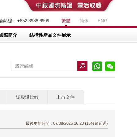
熱線: +852 3988 6909
繁體
简体
ENG
國際簡介
結構性產品文件展示
認股證比較
上市文件
最後更新時間 : 07/08/2026 16:20 (15分鐘延遲)