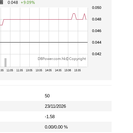
50
23/11/2026
-1.58
0.00/0.00 %