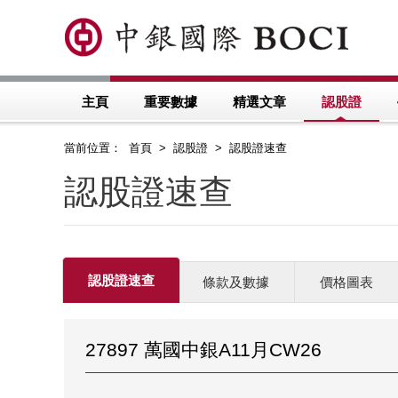
主頁
重要數據
精選文章
認股證
當前位置： 首頁 > 認股證 > 認股證速查
認股證速查
認股證速查
條款及數據
價格圖表
27897 萬國中銀A11月CW26