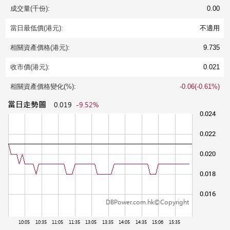
成交量(千份):
0.00
當日最低價(港元):
不適用
相關資產價格(港元):
9.735
收市價(港元):
0.021
相關資產價格變化(%):
-0.06(-0.61%)