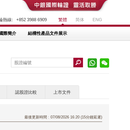
熱線: +852 3988 6909
繁體
简体
ENG
國際簡介
結構性產品文件展示
認股證比較
上市文件
最後更新時間 : 07/08/2026 16:20 (15分鐘延遲)