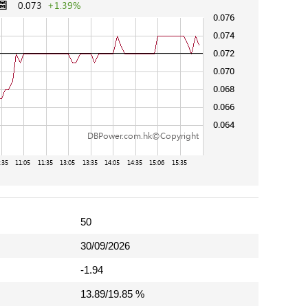
50
30/09/2026
-1.94
13.89/19.85 %