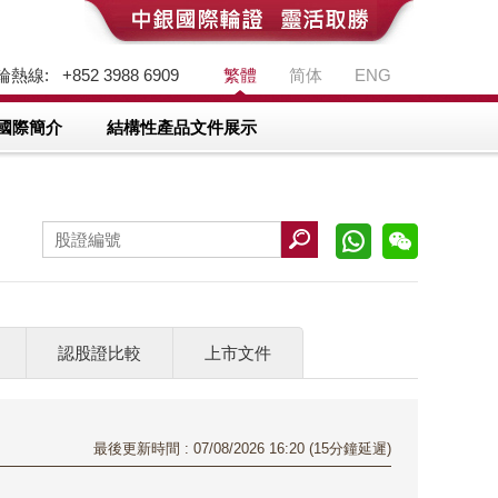
熱線: +852 3988 6909
繁體
简体
ENG
國際簡介
結構性產品文件展示
認股證比較
上市文件
最後更新時間 : 07/08/2026 16:20 (15分鐘延遲)