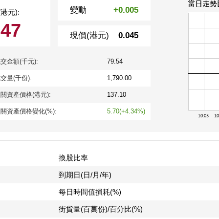
變動
+0.005
港元):
047
現價(港元)
0.045
交金額(千元):
79.54
交量(千份):
1,790.00
關資產價格(港元):
137.10
關資產價格變化(%):
5.70(+4.34%)
換股比率
到期日(日/月/年)
每日時間值損耗(%)
街貨量(百萬份)/百分比(%)