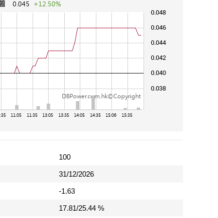
100
31/12/2026
-1.63
17.81/25.44 %