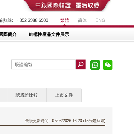
熱線: +852 3988 6909
繁體
简体
ENG
國際簡介
結構性產品文件展示
認股證比較
上市文件
最後更新時間 : 07/08/2026 16:20 (15分鐘延遲)