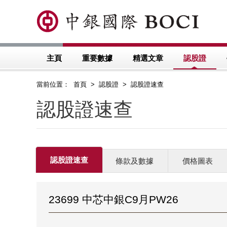
主頁
重要數據
精選文章
認股證
當前位置： 首頁 > 認股證 > 認股證速查
認股證速查
認股證速查
條款及數據
價格圖表
23699 中芯中銀C9月PW26