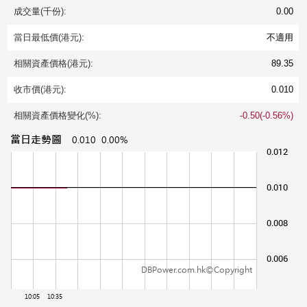
成交量(千份):
0.00
當日最低價(港元):
不適用
相關資產價格(港元):
89.35
收市價(港元):
0.010
相關資產價格變化(%):
-0.50(-0.56%)