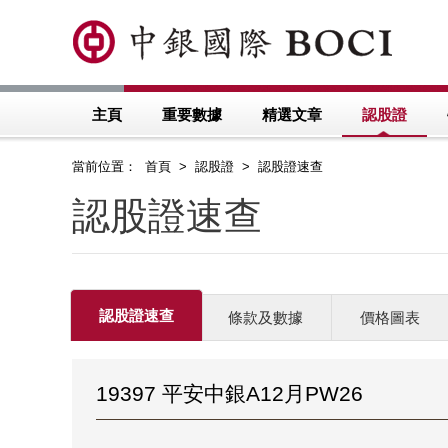
主頁
重要數據
精選文章
認股證
當前位置： 首頁 > 認股證 > 認股證速查
認股證速查
認股證速查
條款及數據
價格圖表
19397 平安中銀A12月PW26