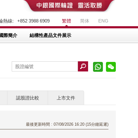
熱線: +852 3988 6909
繁體
简体
ENG
國際簡介
結構性產品文件展示
認股證比較
上市文件
最後更新時間 : 07/08/2026 16:20 (15分鐘延遲)