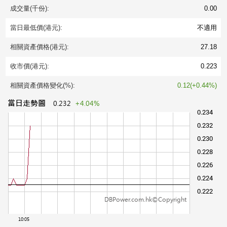
成交量(千份):
0.00
當日最低價(港元):
不適用
相關資產價格(港元):
27.18
收市價(港元):
0.223
相關資產價格變化(%):
0.12(+0.44%)