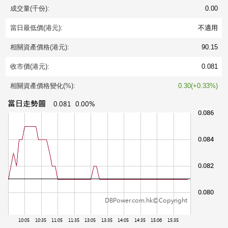
成交量(千份):
0.00
當日最低價(港元):
不適用
相關資產價格(港元):
90.15
收市價(港元):
0.081
相關資產價格變化(%):
0.30(+0.33%)