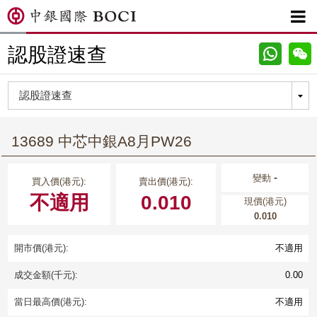

認股證速查
13689 中芯中銀A8月PW26
-
變動
買入價(港元):
賣出價(港元):
不適用
0.010
現價(港元)
0.010
開市價(港元):
不適用
成交金額(千元):
0.00
當日最高價(港元):
不適用