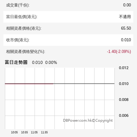
成交量(千份):
0.00
當日最低價(港元):
不適用
相關資產價格(港元):
65.50
收市價(港元):
0.010
相關資產價格變化(%):
-1.40(-2.09%)