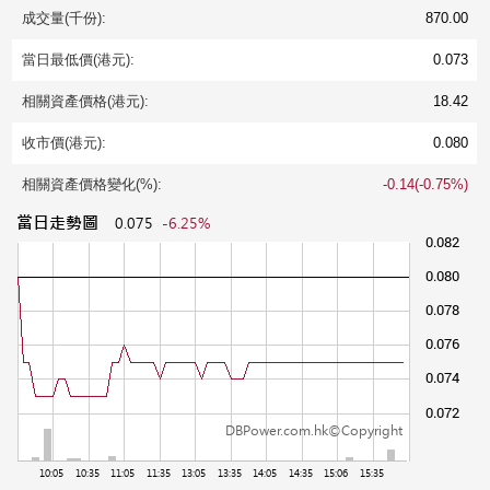
成交量(千份):
870.00
當日最低價(港元):
0.073
相關資產價格(港元):
18.42
收市價(港元):
0.080
相關資產價格變化(%):
-0.14(-0.75%)