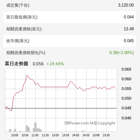
成交量(千份):
3,120.00
當日最低價(港元):
0.044
相關資產價格(港元):
13.49
收市價(港元):
0.045
相關資產價格變化(%):
0.38(+2.90%)