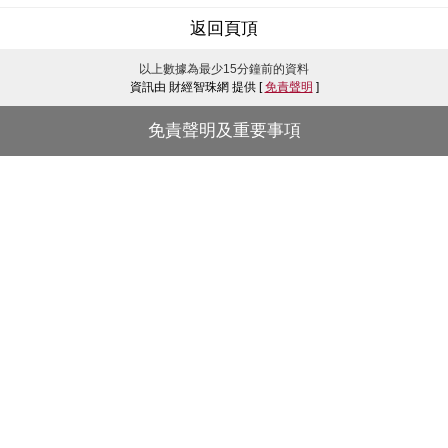
返回頁頂
以上數據為最少15分鐘前的資料
資訊由 財經智珠網 提供 [
免責聲明
]
免責聲明及重要事項