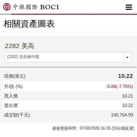

相關資產圖表
2282 美高
10.22
現價(港元)
升/跌 (%)
-0.86(-7.76%)
買入價
10.21
賣出價
10.22
成交額(千元)
140,764.99
最後更新時間 : 07/08/2026 16:20 (15分鐘延遲)