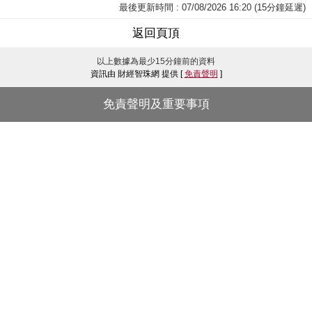
最後更新時間 : 07/08/2026 16:20 (15分鐘延遲)
返回頁頂
以上數據為最少15分鐘前的資料
資訊由 財經智珠網 提供 [
免責聲明
]
免責聲明及重要事項