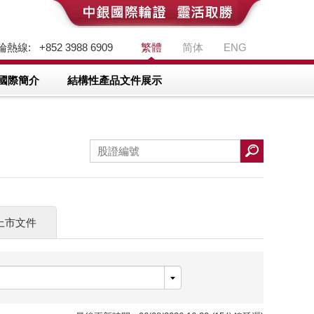
熱線: +852 3988 6909
繁體
简体
ENG
國際簡介
結構性產品文件展示
上市文件