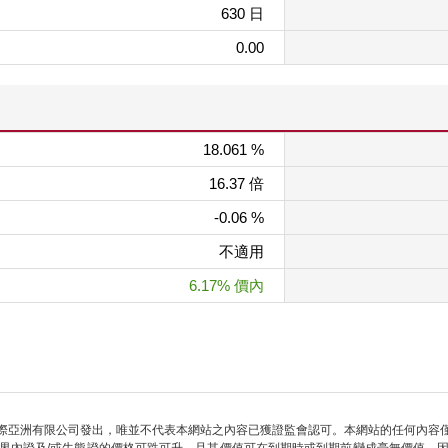
630 日
0.00
18.061 %
16.37 倍
-0.06 %
不適用
6.17% 價內
際亞洲有限公司發出，唯並不代表本網站之內容已獲證監會認可。本網站的任何內容