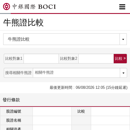

牛熊證比較
比較對象1
比較對象2
比較 
搜尋相關牛熊證
最後更新時間 : 06/08/2026 12:05 (15分鐘延遲)
發行條款
股證編號
比較
股證名稱
相關資產