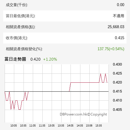
成交量(千份):
0.00
當日最低價(港元):
不適用
相關資產價格(點):
25,668.03
收市價(港元):
0.415
相關資產價格變化(%):
137.75(+0.54%)